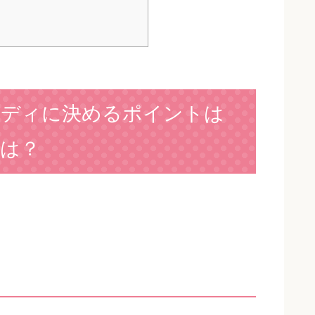
ンディに決めるポイントは
は？