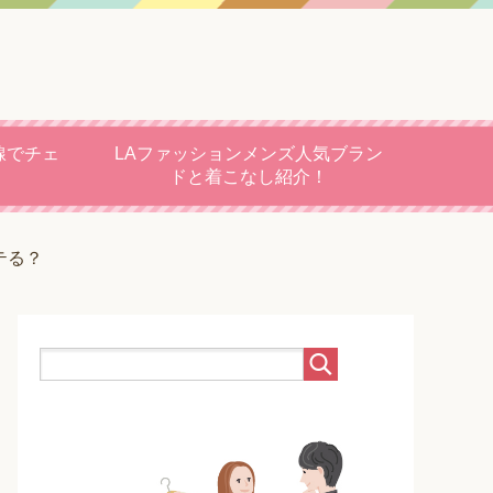
線でチェ
LAファッションメンズ人気ブラン
ドと着こなし紹介！
テる？