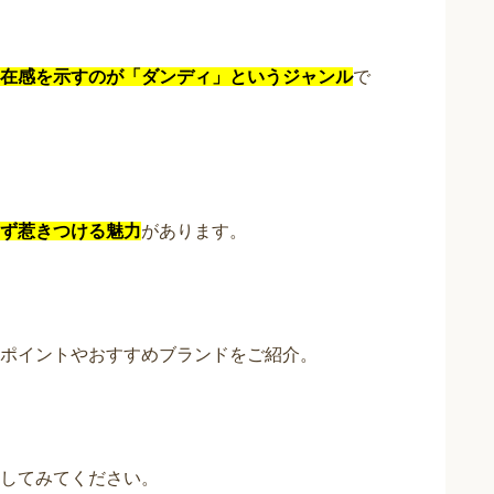
在感を示すのが「ダンディ」というジャンル
で
ず惹きつける魅力
があります。
ポイントやおすすめブランドをご紹介。
してみてください。