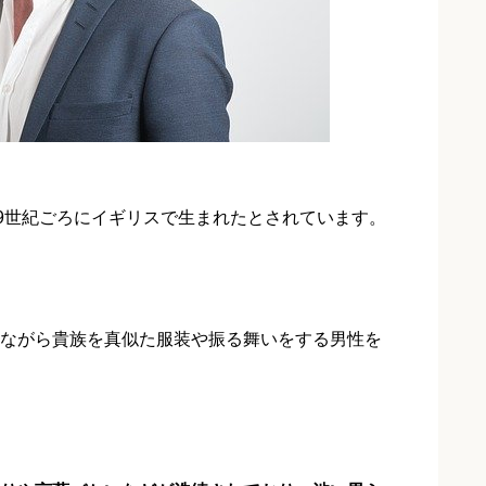
19世紀ごろにイギリスで生まれたとされています。
ながら貴族を真似た服装や振る舞いをする男性を