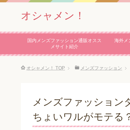
オシャメン！
国内メンズファッション通販オスス
海外メ
メサイト紹介
オシャメン！
TOP
メンズファッション
メンズファッション
ちょいワルがモテる