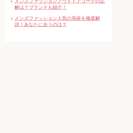
メンズファッションアウトドアコーデの正
解は？ブランドも紹介！
メンズファッション人気の系統を徹底解
説！あなたに合うのは？