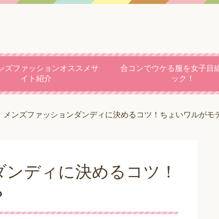
ンズファッションオススメサ
合コンでウケる服を女子目
イト紹介
ック！
メンズファッションダンディに決めるコツ！ちょいワルがモ
ダンディに決めるコツ！
？