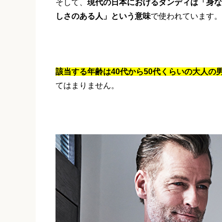
そして、
現代の日本におけるダンディは「身な
しさのある人」という意味
で使われています。
該当する年齢は40代から50代くらいの大人の
てはまりません。