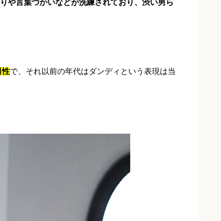
りや言葉づかいなどが洗練されており、渋い男ら
男性
で、それ以前の年代はダンディという表現は当