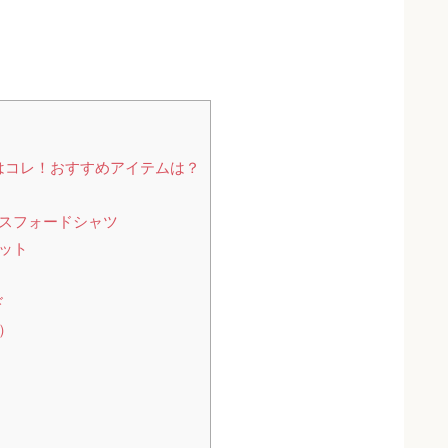
はコレ！おすすめアイテムは？
スフォードシャツ
ット
ド
ア）