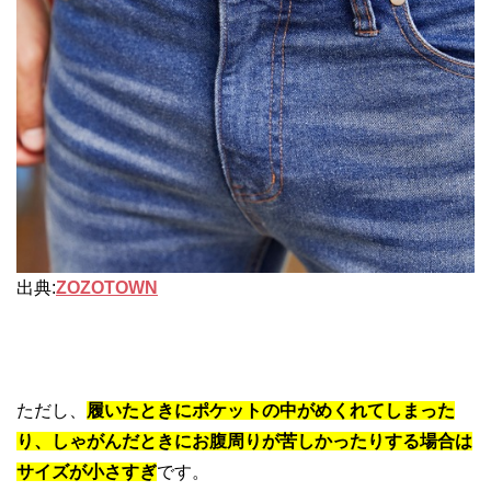
出典:
ZOZOTOWN
ただし、
履いたときにポケットの中がめくれてしまった
り、しゃがんだときにお腹周りが苦しかったりする場合は
サイズが小さすぎ
です。