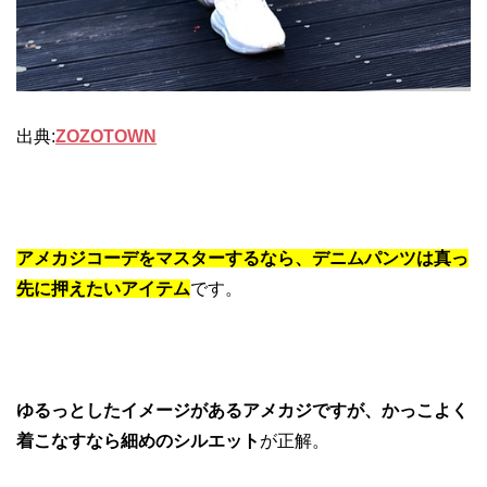
出典:
ZOZOTOWN
アメカジコーデをマスターするなら、デニムパンツは真っ
先に押えたいアイテム
です。
ゆるっとしたイメージがあるアメカジですが、かっこよく
着こなすなら細めのシルエット
が正解。